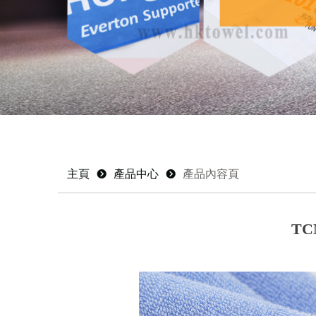
主頁
뀹
產品中心
뀹
產品內容頁
T