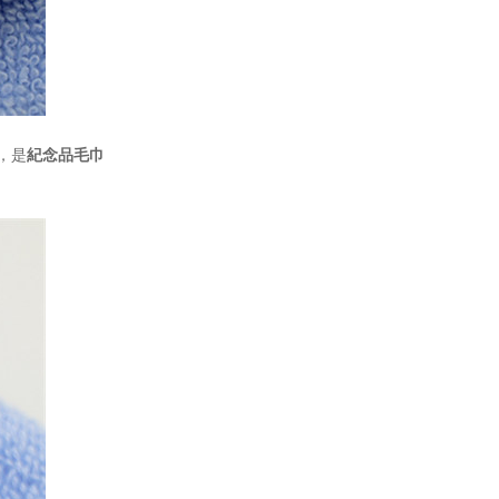
，是
紀念品毛巾