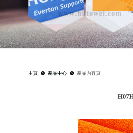
主頁
뀹
產品中心
뀹
產品內容頁
H0