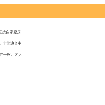
們直接自家廠房
。
。
非常適合中
佳平衡。客人