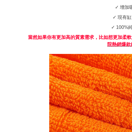
✓ 增
✓ 現有
✓ 10
當然如果你有更加高的質素需求，比如想更加柔軟
院熱銷爆款