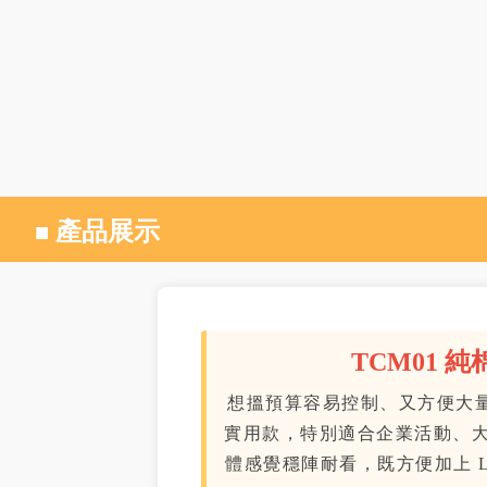
產品展示
■
TCM01 
想搵預算容易控制、又方便大
實用款，特別適合企業活動、
體感覺穩陣耐看，既方便加上 