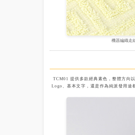
機器編織走
TCM01 提供多款經典素色，整體方
Logo、基本文字，還是作為純派發用