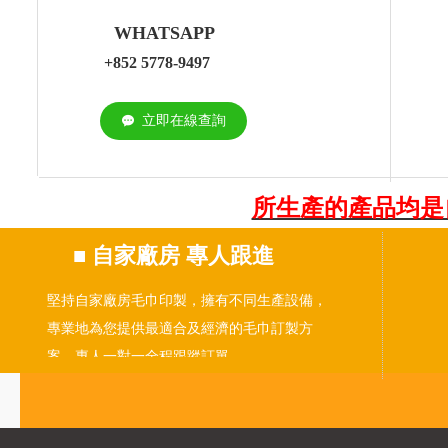
WHATSAPP
+852 5778-9497
立即在線查詢
끁
所生產的產品均是
■
自家廠房 專人跟進
堅持自家廠房毛巾印製，擁有不同生產設備，
專業地為您提供最適合及經濟的毛巾訂製方
案。專人一對一全程跟蹤訂單。