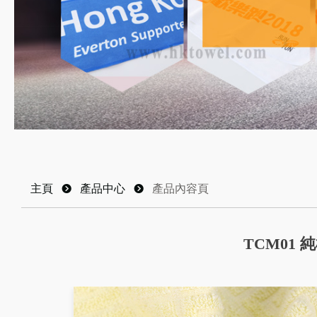
主頁
뀹
產品中心
뀹
產品內容頁
TCM01