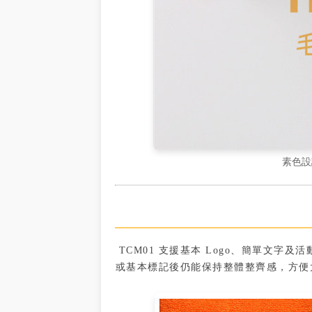
素色設
TCM01 支援基本 Logo、簡單文
或基本標記後仍能保持整體整齊感，方便