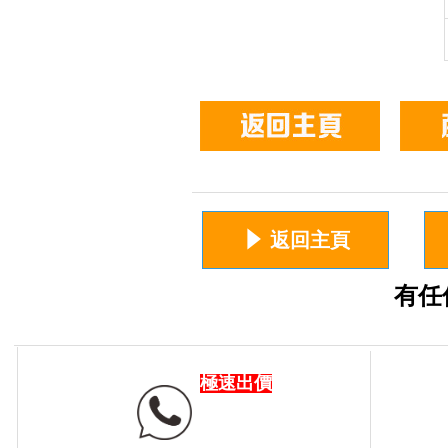
념
返回主頁
有任
極速出價