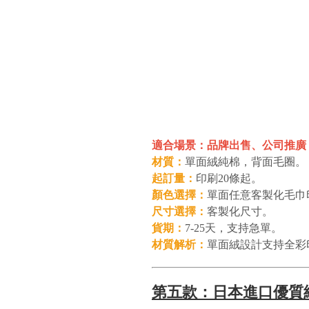
適合場景：品牌出售、公司推廣
材質：
單面絨純棉，背面毛圈。
起訂量：
印刷20條起。
顏色選擇：
單面任意客製化毛巾
尺寸選擇：
客製化尺寸。
貨期：
7-25天，支持急單。
材質解析：
單面絨設計支持全彩
第五款：日本進口優質