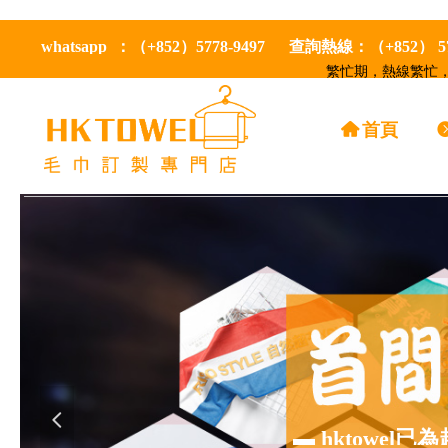
whatsapp ：（+852）5778-9497 查詢熱線：（+852） 
繁忙期，熱線繁忙，
낀
首頁
넳
▬ hktowe