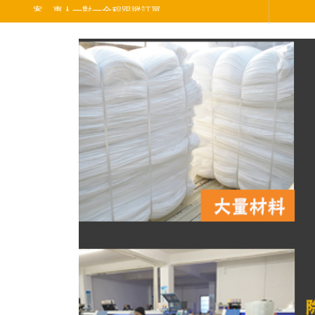
案。專人一對一全程跟蹤訂單。