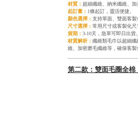
材質：
超細纖維、納米纖維、加柔
起訂量：
1條起訂，靈活便捷。
顏色選擇：
支持單面、雙面客製
尺寸選擇：
常用尺寸或客製化尺
貨期：
3-10天，急單可即日出貨
材質解析：
纖維類毛巾以超細纖
維、加密磨毛纖維等，確保客製
第二款：雙面毛圈全棉