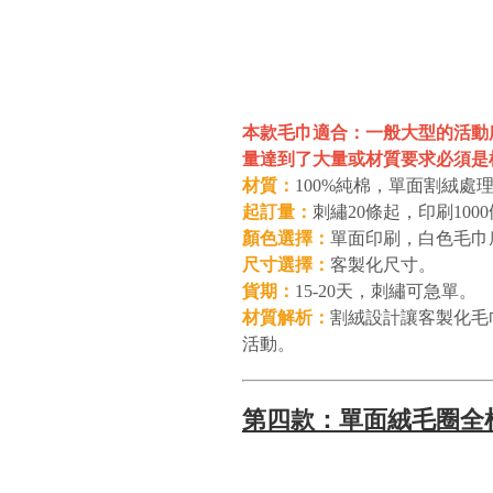
本款毛巾適合：一般大型的活動
量達到了大量或材質要求必須是
材質：
100%純棉，單面割絨處
起訂量：
刺繡20條起，印刷100
顏色選擇：
單面印刷，白色毛巾
尺寸選擇：
客製化尺寸。
貨期：
15-20天，刺繡可急單。
材質解析：
割絨設計讓客製化毛
活動。
第四款：單面絨毛圈全