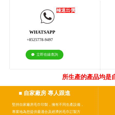
極速出價
WHATSAPP
+8525778-9497
立即在線查詢
끁
所生產的產品均是
■
自家廠房 專人跟進
堅持自家廠房毛巾印製，擁有不同生產設備，
專業地為您提供最適合及經濟的毛巾訂製方