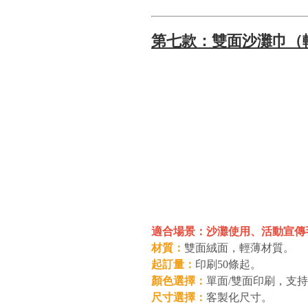
第七款：雙面沙灘巾（
適合場景：沙灘使用、活動宣傳
材質：
雙面絨面，輕薄材質。
起訂量：
印刷50條起。
顏色選擇：
單面/雙面印刷，支
尺寸選擇：
客製化尺寸。