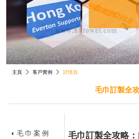
主頁
ꄲ
客戶實例
ꄲ
詳情頁
毛巾訂製全攻
◐
毛巾案例
毛巾訂製全攻略：H