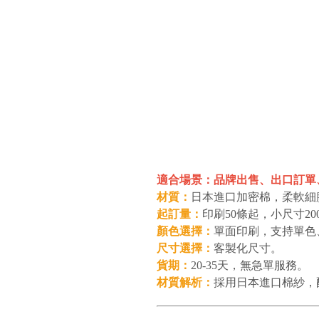
適合場景：品牌出售、出口訂單
材質：
日本進口加密棉，柔軟細
起訂量：
印刷50條起，小尺寸20
顏色選擇：
單面印刷，支持單色
尺寸選擇：
客製化尺寸。
貨期：
20-35天，無急單服務。
材質解析：
採用日本進口棉紗，