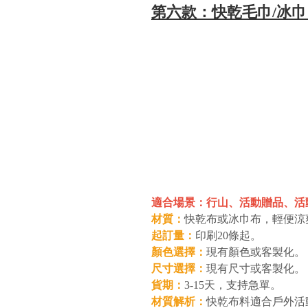
第六款：快乾毛巾/冰
適合場景：行山、活動贈品、活
材質：
快乾布或冰巾布，輕便涼
起訂量：
印刷20條起。
顏色選擇：
現有顏色或客製化。
尺寸選擇：
現有尺寸或客製化。
貨期：
3-15天，支持急單。
材質解析：
快乾布料適合戶外活