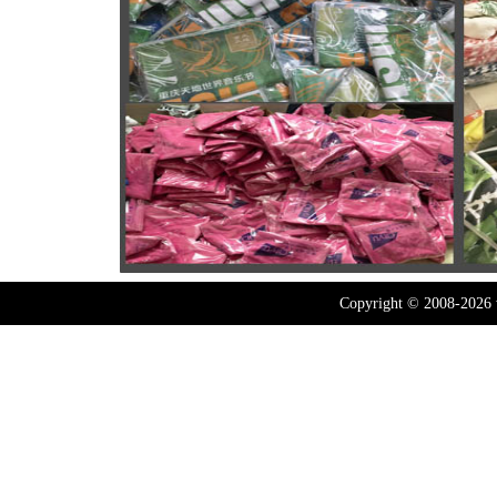
Copyright © 2008-2