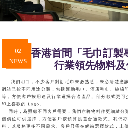
02
香港首間
「
毛巾訂製
NEWS
行業領先物料及
我們明白，不少客戶對訂毛巾未必熟悉，未必清楚應該
網站已按不同用途分類，包括運動毛巾、酒店毛巾、純棉
等，方便客戶按用途及行業選擇合適產品。部分款式更可
印上喜歡的 Logo。
同時，為照顧不同客戶需要，我們亦將物料作更細緻分
個價位可供選擇，方便客戶按預算挑選合適款式。我們
料，以服務更多不同需求。客戶只需在網站選擇款式，上傳 