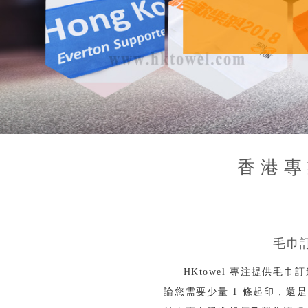
香港專
毛巾
HKtowel 專注提供毛
論您需要少量 1 條起印，還