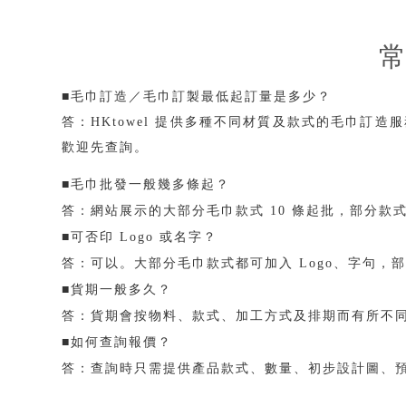
■毛巾訂造／毛巾訂製最低起訂量是多少？
答：HKtowel 提供多種不同材質及款式的毛巾訂
歡迎先查詢。
■毛巾批發一般幾多條起？
答：網站展示的大部分毛巾款式 10 條起批，部分款式
■可否印 Logo 或名字？
答：可以。大部分毛巾款式都可加入 Logo、字句
■貨期一般多久？
答：貨期會按物料、款式、加工方式及排期而有所不同，
■如何查詢報價？
答：查詢時只需提供產品款式、數量、初步設計圖、