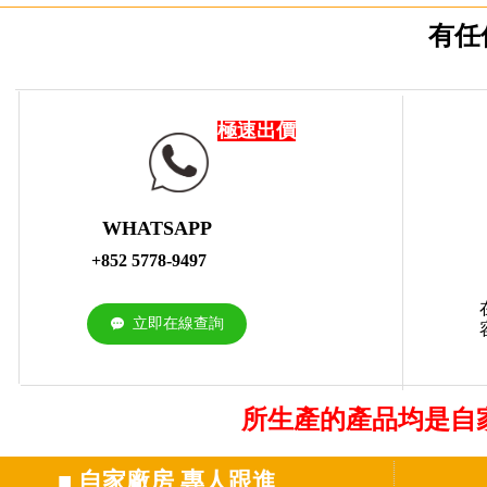
有任
極速出價
WHATSAPP
+852 5778-9497
立即在線查詢
끁
所生產的產品均是自
■
自家廠房 專人跟進