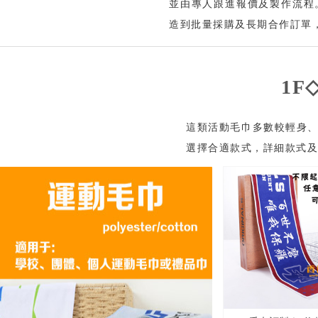
並由專人跟進報價及製作流程
造到批量採購及長期合作訂單，
1F
這類活動毛巾多數較輕身、
選擇合適款式，詳細款式及