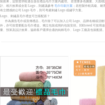
裝效果，這類需求較適合放在禮品毛巾方案內處理。 若需要多色圖案、大面積
計、相片效果或全彩 Logo，則建議參考
毛巾印刷方案
；若想製作較高級、耐
有立體感的公司 Logo 毛巾，則可考慮刺繡 Logo 或繡字方案。
Logo、刺繡及毛巾禮盒可怎樣配搭？
作為廣告毛巾或宣傳禮品，毛巾除了可以加入公司 Logo、品牌名稱或活動
外，亦可按需要配合毛巾禮盒、獨立包裝或簡約包裝安排。HKtowel 可按用
量、預算及設計效果，協助客戶選擇合適的純棉毛巾、Logo 工藝及包裝配搭