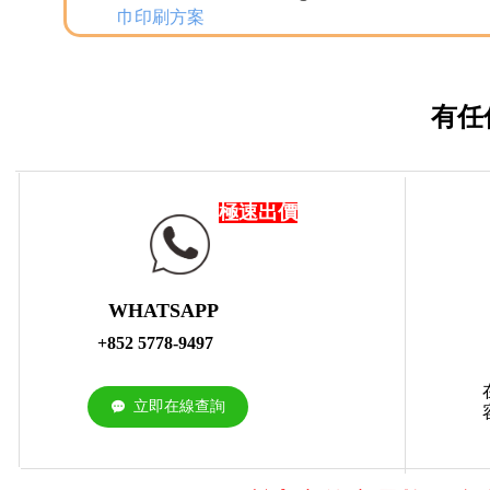
巾印刷方案
有任
極速出價
WHATSAPP
+852 5778-9497
立即在線查詢
끁