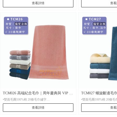
查看詳情
查看
•材 質： 雙面毛圈品質棉100%cotton
•材 質： 雙面毛圈品質棉100
•起 訂： 20條起刺繡，500條起印刷
•起 訂： 20條起刺繡，5
•尺 寸：固定尺寸35*75CM及大浴巾70*140CM，圖
•尺 寸：固定尺寸35*75CM及大浴巾70*140CM，圖
中顏色選擇
中顏色選擇
•包 裝： 每條全新獨立OPP包裝袋，可按客人要求
•包 裝： 每條全新獨立OPP包裝袋，可按客人要求
選用特別禮品包裝
選用特別禮品包裝
•貨 期： 常規7-15天左右貨期，繡花毛巾設有急單
•貨 期： 常規7-15天左右貨期，繡花毛巾設有急單
特快。
特快。
•打 辦： 繡花可打辦。
•打 辦： 繡花可打辦。
TCM026 高端紀念毛巾｜周年慶典與 VIP 客
TCM027 螺旋斷邊
•雙面毛圈100%棉 20條毛巾繡字
•雙面毛圈100%棉
戶訂製
套裝
查看詳情
查看
•材 質： 雙面毛圈品質棉100%cotton
•材 質： 雙面毛圈品質棉100
•起 訂： 20條起刺繡，500條起印刷
•起 訂： 20條起刺繡，5